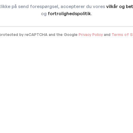
klikke på send forespørgsel, accepterer du vores
vilkår og be
og
fortrolighedspolitik
.
s protected by reCAPTCHA and the Google
Privacy Policy
and
Terms of S