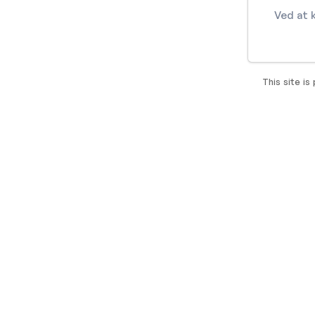
Ved at 
This site i