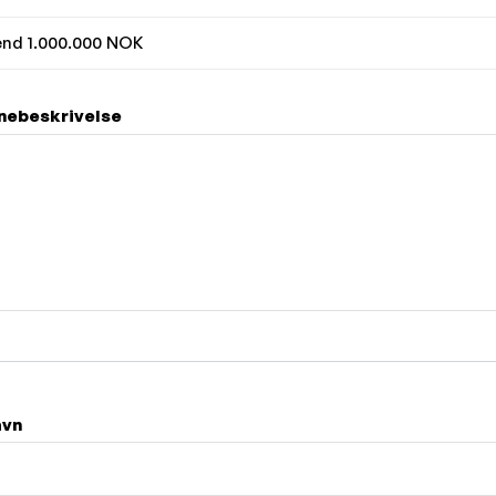
nd 1.000.000 NOK
ebeskrivelse
avn