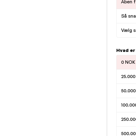
Åben f
Så sna
Vælg s
Hvad er
0 NOK 
25.000
50.000
100.00
250.00
500.00