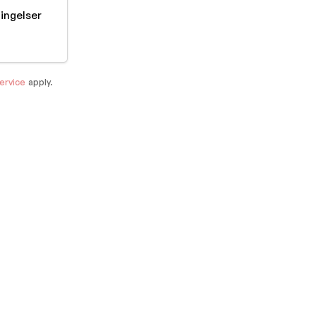
tingelser
ervice
apply.