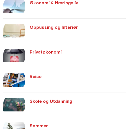
Økonomi & Næringsliv
Oppussing og Interiør
Privatøkonomi
Reise
Skole og Utdanning
Sommer