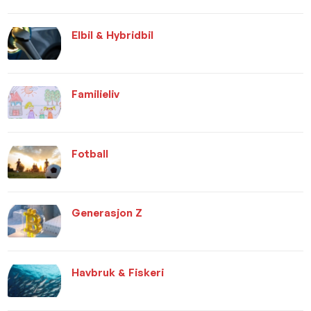
Elbil & Hybridbil
Familieliv
Fotball
Generasjon Z
Havbruk & Fiskeri