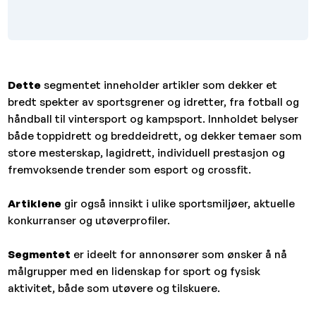
Dette
segmentet inneholder artikler som dekker et
bredt spekter av sportsgrener og idretter, fra fotball og
håndball til vintersport og kampsport. Innholdet belyser
både toppidrett og breddeidrett, og dekker temaer som
store mesterskap, lagidrett, individuell prestasjon og
fremvoksende trender som esport og crossfit.
Artiklene
gir også innsikt i ulike sportsmiljøer, aktuelle
konkurranser og utøverprofiler.
Segmentet
er ideelt for annonsører som ønsker å nå
målgrupper med en lidenskap for sport og fysisk
aktivitet, både som utøvere og tilskuere.