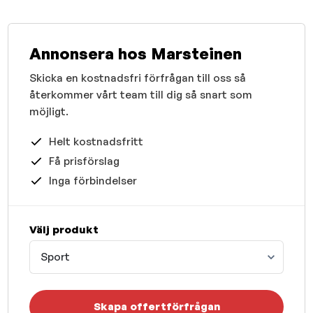
Annonsera hos Marsteinen
Skicka en kostnadsfri förfrågan till oss så
återkommer vårt team till dig så snart som
möjligt.
Helt kostnadsfritt
Få prisförslag
Inga förbindelser
Välj produkt
Sport
Skapa offertförfrågan