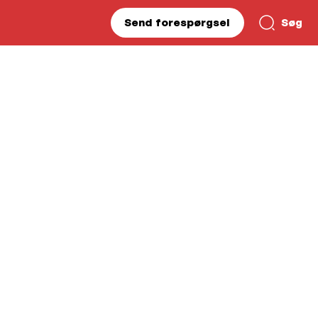
Send forespørgsel
Søg