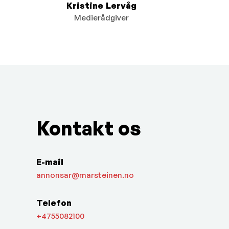
Kristine Lervåg
Medierådgiver
Kontakt os
E-mail
annonsar@marsteinen.no
Telefon
+4755082100