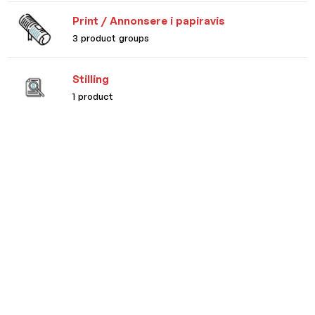
Print / Annonsere i papiravis
3 product groups
Stilling
1 product