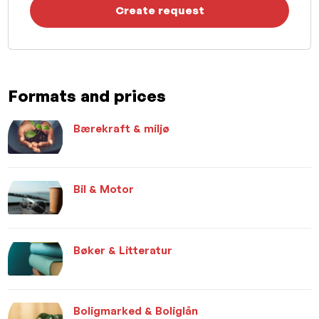
Create request
Formats and prices
Bærekraft & miljø
Bil & Motor
Bøker & Litteratur
Boligmarked & Boliglån