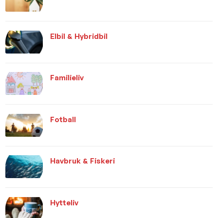
Elbil & Hybridbil
Familieliv
Fotball
Havbruk & Fiskeri
Hytteliv