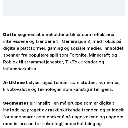
Dette
segmentet inneholder artikler som reflekterer
interessene og trendene til Generasjon Z, med fokus på
digitale plattformer, gaming og sosiale medier. Innholdet
spenner fra populære spill som Fortnite, Minecraft og
Roblox til strømmetjenester, TikTok-trender og
influencerkultur.
Artiklene
belyser også temaer som studentliv, memes,
kryptovaluta og teknologier som kunstig intelligens.
Segmentet
gir innsikt i en målgruppe som er digitalt
innfødt og preget av raskt skiftende trender, og er ideelt
for annonsører som ønsker å nå unge voksne og ungdom
med interesse for teknologi, underholdning og