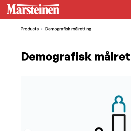
Products
Demografisk målretting
Demografisk målret