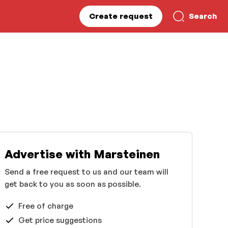
Create request
Search
Advertise with Marsteinen
Send a free request to us and our team will
get back to you as soon as possible.
Free of charge
Get price suggestions