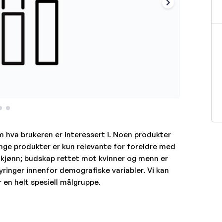
m hva brukeren er interessert i. Noen produkter
ange produkter er kun relevante for foreldre med
m kjønn; budskap rettet mot kvinner og menn er
yringer innenfor demografiske variabler. Vi kan
en helt spesiell målgruppe.