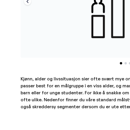
Kjønn, alder og livssituasjon sier ofte svært mye o
passer best for en målgruppe i en viss alder, og m
barn eller for unge studenter. For ikke å snakke o
ofte ulike. Nedenfor finner du våre standard målst
også skreddersy segmenter dersom du er ute etter 