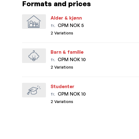
Formats and prices
Alder & kjønn
CPM NOK 5
fr.
2 Variations
Barn & familie
CPM NOK 10
fr.
2 Variations
Studenter
CPM NOK 10
fr.
2 Variations