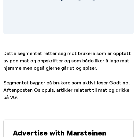
Dette segmentet retter seg mot brukere som er opptatt
av god mat og oppskrifter og som både liker å lage mat
hjemme men også gjerne går ut og spiser.
Segmentet bygger på brukere som aktivt leser Godt.no,
Aftenposten Oslopuls, artikler relatert til mat og drikke
på VG.
Advertise with Marsteinen