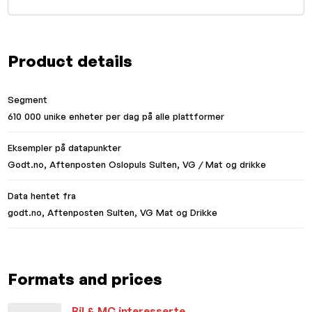
Product details
Segment
610 000 unike enheter per dag på alle plattformer
Eksempler på datapunkter
Godt.no, Aftenposten Oslopuls Sulten, VG / Mat og drikke
Data hentet fra
godt.no, Aftenposten Sulten, VG Mat og Drikke
Formats and prices
Bil & MC interesserte