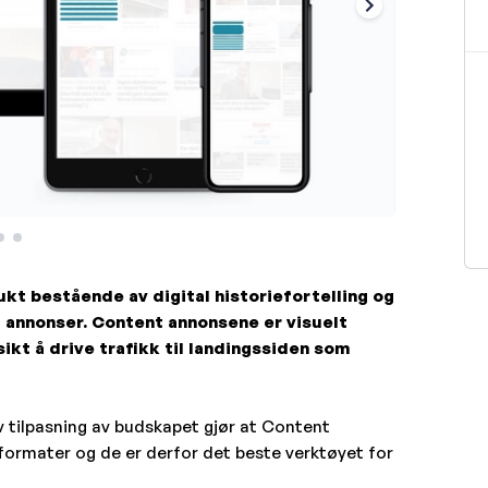
t bestående av digital historiefortelling og
annonser. Content annonsene er visuelt
sikt å drive trafikk til landingssiden som
v tilpasning av budskapet gjør at Content
formater og de er derfor det beste verktøyet for