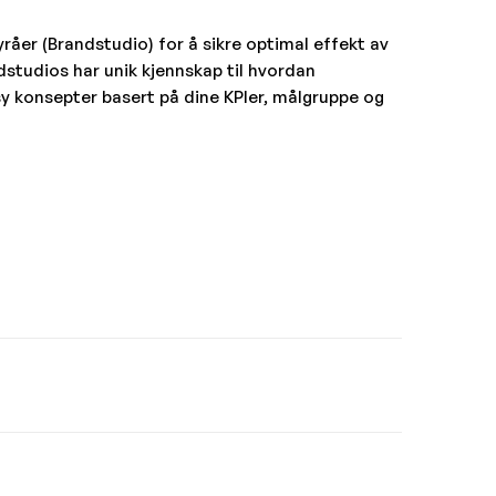
råer (Brandstudio) for å sikre optimal effekt av
dstudios har unik kjennskap til hvordan
y konsepter basert på dine KPIer, målgruppe og