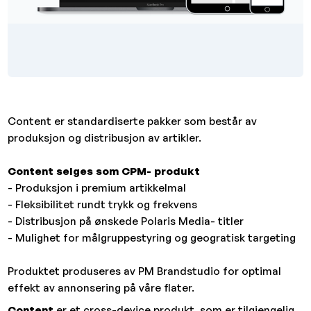
Content er standardiserte pakker som består av
produksjon og distribusjon av artikler.
Content selges som CPM- produkt
- Produksjon i premium artikkelmal
- Fleksibilitet rundt trykk og frekvens
- Distribusjon på ønskede Polaris Media- titler
- Mulighet for målgruppestyring og geogratisk targeting
Produktet produseres av PM Brandstudio for optimal
effekt av annonsering på våre flater.
Content
er et cross-device produkt, som er tilgjengelig