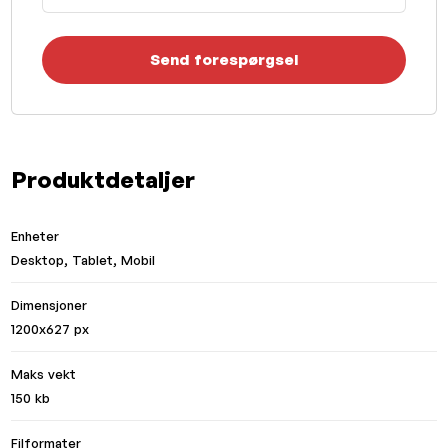
Send forespørgsel
Produktdetaljer
Enheter
Desktop, Tablet, Mobil
Dimensjoner
1200x627 px
Maks vekt
150 kb
Filformater