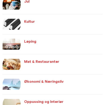
Jul
Kultur
Løping
Mat & Restauranter
Økonomi & Næringsliv
Oppussing og Interiør