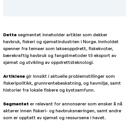
Dette
segmentet inneholder artikler som dekker
havbruk, fiskeri og sjømatindustrien i Norge. Innholdet
spenner fra temaer som lakseoppdrett, fiskekvoter,
bærekraftig havbruk og fangstmetoder til eksport av
sjømat og utvikling av oppdrettsteknologi.
Artiklene
gir innsikt i aktuelle problemstillinger som
fiskeripolitikk, grunnrentebeskatning, og havmiljø, samt
historier fra lokale fiskere og kystsamfunn.
Segmentet
er relevant for annonsører som ønsker å nå
aktører innen fiskeri- og havbruksnæringen, samt andre
som er opptatt av sjømat og ressursene i havet.